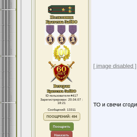
[ image disabled ]
ID пользователя #417
Зарегистрирован: 20.04.07 :
18:21
ТО и свечи сгод
Сообщений: 13311
ПООЩРЕНИЙ: 494
Поощрить
Наказать