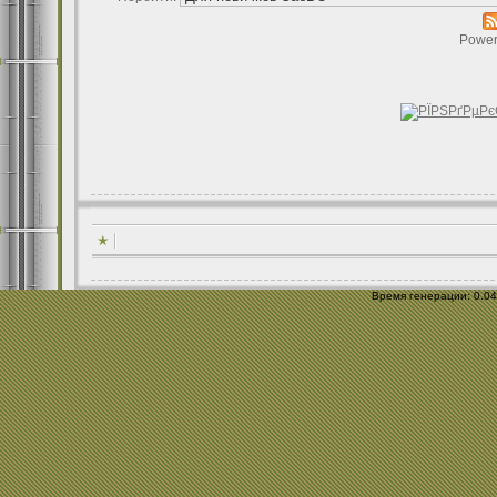
Power
Время генерации: 0.041