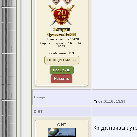
ID пользователя #7420
Зарегистрирован: 16.06.14 :
16:29
Сообщений: 153
ПООЩРЕНИЙ: 22
Поощрить
Наказать
Наверх
08.01.16 : 13:39
С-НТ
С-НТ
Кргда привык утр