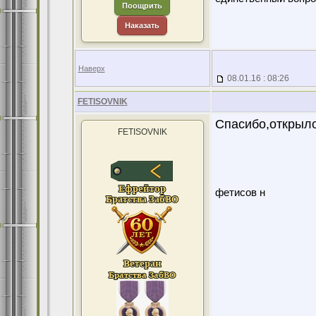
Поощрить
Наказать
Наверх
08.01.16 : 08:26
FETISOVNIK
Спасибо,открыло
FETISOVNIK
фетисов н