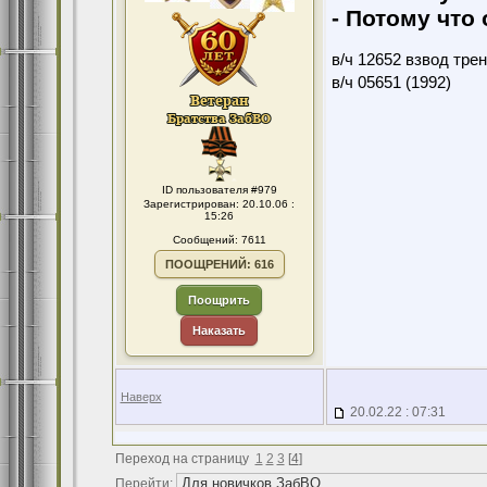
- Потому что 
в/ч 12652 взвод тре
в/ч 05651 (1992)
ID пользователя #979
Зарегистрирован: 20.10.06 :
15:26
Сообщений: 7611
ПООЩРЕНИЙ: 616
Поощрить
Наказать
Наверх
20.02.22 : 07:31
Переход на страницу
1
2
3
[
4
]
Перейти: