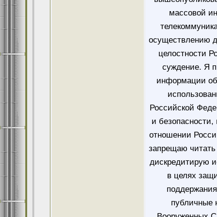
массовой и
телекоммуника
осуществлению д
целостности Ро
суждение. Я 
информации об
использован
Российской Феде
и безопасности,
отношении Росси
запрещаю читать 
дискредитирую и
в целях защ
поддержания
публичные 
Вооруженных Си