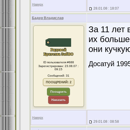
Наверх
28.01.08 : 18:07
Бадер Владислав
За 11 лет 
их больше
они кучкую
Досатуй 1995
ID пользователя #688
Зарегистрирован: 23.08.07 :
09:15
Сообщений: 31
ПООЩРЕНИЙ: 2
Поощрить
Наказать
Наверх
29.01.08 : 08:58