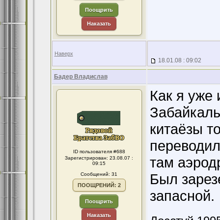
Поощрить
Наказать
Наверх
18.01.08 : 09:02
Бадер Владислав
Как я уже 
Забайкаль
китаёзы то
переводил
ID пользователя #688
там аэродр
Зарегистрирован: 23.08.07 :
09:15
Был зарез
Сообщений: 31
ПООЩРЕНИЙ: 2
запасной.
Поощрить
Наказать