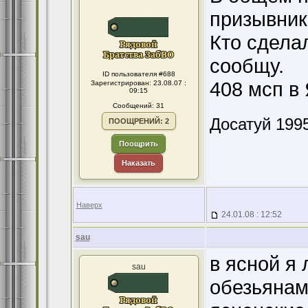
призывник
Кто сдела
сообщу.
ID пользователя #688
408 мсп в
Зарегистрирован: 23.08.07 :
09:15
Сообщений: 31
Досатуй 1995
ПООЩРЕНИЙ: 2
Поощрить
Наказать
Наверх
24.01.08 : 12:52
sau
в ясной я
sau
обезьяна