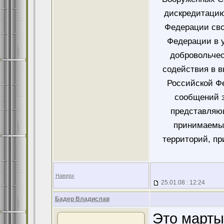
дискредитацию
Федерации сво
Федерации в у
добровольче
содействия в 
Российской Ф
сообщений 
представляющ
принимаемых
территорий, пр
Наверх
25.01.08 : 12:24
Бадер Владислав
Это марты