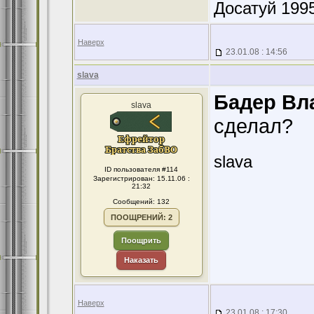
Досатуй 1995
Наверх
23.01.08 : 14:56
slava
Бадер Вл
slava
сделал?
slava
ID пользователя #114
Зарегистрирован: 15.11.06 :
21:32
Сообщений: 132
ПООЩРЕНИЙ: 2
Поощрить
Наказать
Наверх
23.01.08 : 17:30