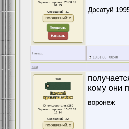
Зарегистрирован: 23.08.07 :
09:15
Досатуй 1995
Сообщений: 31
ПООЩРЕНИЙ: 2
Поощрить
Наказать
Наверх
18.01.08 : 08:48
sau
получаетс
sau
кому они 
воронеж
ID пользователя #289
Зарегистрирован: 15.02.07 :
12:34
Сообщений: 22
ПООЩРЕНИЙ: 2