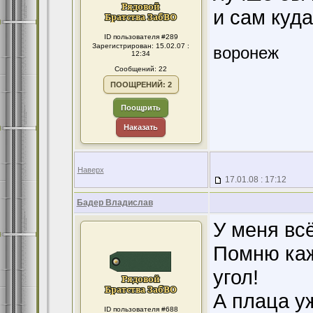
и сам куда
ID пользователя #289
Зарегистрирован: 15.02.07 :
воронеж
12:34
Сообщений: 22
ПООЩРЕНИЙ: 2
Поощрить
Наказать
Наверх
17.01.08 : 17:12
Бадер Владислав
У меня вс
Помню каж
угол!
А плаца уж
ID пользователя #688