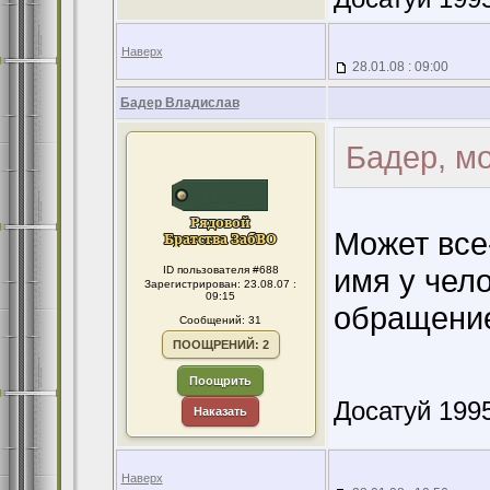
Наверх
28.01.08 : 09:00
Бадер Владислав
Бадер, м
Может все
имя у чело
ID пользователя #688
Зарегистрирован: 23.08.07 :
09:15
обращени
Сообщений: 31
ПООЩРЕНИЙ: 2
Поощрить
Досатуй 1995
Наказать
Наверх