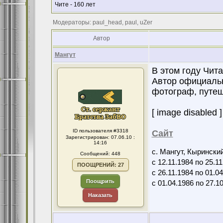
Чите - 160 лет
Модераторы: paul_head, paul, uZer
Автор
Мангут
В этом году Чит
Автор официальн
фотограф, путе
[ image disabled ]
ID пользователя #3318
Сайт
Зарегистрирован: 07.06.10 :
14:16
с. Мангут, Кыринский
Сообщений: 448
с 12.11.1984 по 25.11
ПООЩРЕНИЙ: 27
с 26.11.1984 по 01.04
Поощрить
с 01.04.1986 по 27.10
Наказать