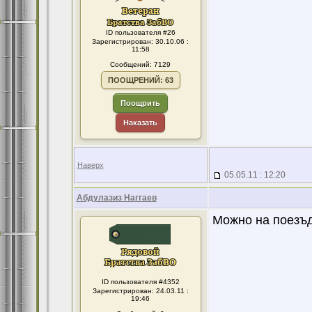
ID пользователя #26
Зарегистрирован: 30.10.06 :
11:58
Сообщений: 7129
ПООЩРЕНИЙ: 63
Поощрить
Наказать
Наверх
05.05.11 : 12:20
Абдулазиз Наггаев
Можно на поезъд
ID пользователя #4352
Зарегистрирован: 24.03.11 :
19:46