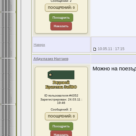
Сообщений: 2
ПООЩРЕНИЙ: 0
Поощрить
Наказать
Наверх
10.05.11 : 17:15
Абдулазиз Наггаев
Можно на поезъд
ID пользователя #4352
Зарегистрирован: 24.03.11 :
19:46
Сообщений: 2
ПООЩРЕНИЙ: 0
Поощрить
Наказать